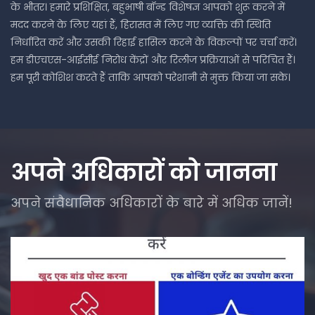
के भीतर। हमारे प्रशिक्षित, बहुभाषी बॉन्ड विशेषज्ञ आपको शुरू करने में
मदद करने के लिए यहां हैं, हिरासत में लिए गए व्यक्ति की स्थिति
निर्धारित करें और उसकी रिहाई हासिल करने के विकल्पों पर चर्चा करें।
हम डीएचएस-आईसीई निरोध केंद्रों और रिलीज प्रक्रियाओं से परिचित हैं।
हम पूरी कोशिश करते हैं ताकि आपको परेशानी से मुक्त किया जा सके।
अपने अधिकारों को जानना
अपने संवैधानिक अधिकारों के बारे में अधिक जानें!