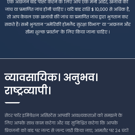
एक आव्रजन बांड पोस्ट करने के लिए आप एक मनी ऑर्डर, खजांची की
जांच या प्रमाणित जांच होनी चाहिए । यदि बांड राशि $ 10,000 से अधिक है,
तो आप केवल एक खजांची की जांच या प्रमाणित जांच द्वारा भुगतान कर
सकते हैं। सभी भुगतान “अमेरिकी होमलैंड सुरक्षा विभाग” या “आव्रजन और
सीमा शुल्क प्रवर्तन” के लिए किया जाना चाहिए ।
व्यावसायिक। अनुभव।
राष्ट्रव्यापी।
सेंटर फॉर इमिग्रेशन असिस्टेंस आपकी आवश्यकताओं को समझने के
लिए आपके साथ काम करेगा और यह सुनिश्चित करेगा कि आपके
प्रियजनों को बांड पर जल्द से जल्द जारी किया जाए, आमतौर पर 24 घंटों