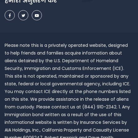
हमारा अनुसरण करें
Please note this is a privately operated website, designed
to help friends and families acquire information about
aliens detained by the U.S. Department of Homeland
Security, Immigration and Customs Enforcement (ICE).
This site is not operated, maintained or sponsored by any
state, federal or local governmental agency, including ICE.
You may contact ICE directly at the phone numbers listed
on this site. We provide assistance in the release of aliens
from custody. Please contact us at (844) 910-2342. 1. Any
Immigration bond written as a result of the use of this
informational website is written by Insurance Services by
AIA Holdings, Inc., California Property and Casualty License
Number 6006247, Robert Kersnick and Dave Smith,