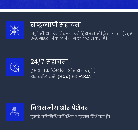
राष्ट्रव्यापी सहायता
जहां भी आपके प्रियजन को हिरासत में लिया जाता है, हम
उन्हें बाहर निकालने में मदद कर सकते हैं।
24/7 सहायता
हम आपके लिए दिन और रात यहां हैं।
अब कॉल करें:
(844) 910-2342
विश्वसनीय और पेशेवर
हमारे प्रतिनिधि प्रशिक्षित आव्रजन विशेषज्ञ हैं।