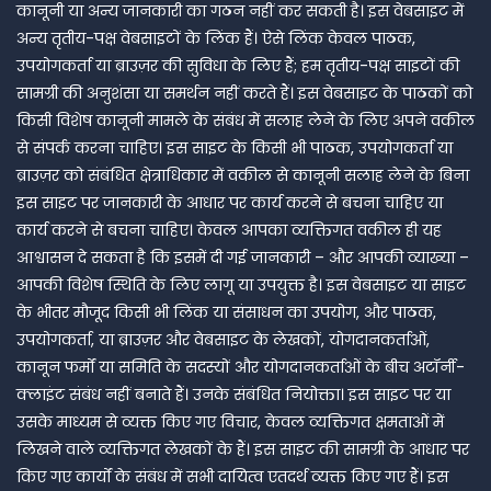
कानूनी या अन्य जानकारी का गठन नहीं कर सकती है। इस वेबसाइट में
अन्य तृतीय-पक्ष वेबसाइटों के लिंक हैं। ऐसे लिंक केवल पाठक,
उपयोगकर्ता या ब्राउज़र की सुविधा के लिए हैं; हम तृतीय-पक्ष साइटों की
सामग्री की अनुशंसा या समर्थन नहीं करते हैं। इस वेबसाइट के पाठकों को
किसी विशेष कानूनी मामले के संबंध में सलाह लेने के लिए अपने वकील
से संपर्क करना चाहिए। इस साइट के किसी भी पाठक, उपयोगकर्ता या
ब्राउज़र को संबंधित क्षेत्राधिकार में वकील से कानूनी सलाह लेने के बिना
इस साइट पर जानकारी के आधार पर कार्य करने से बचना चाहिए या
कार्य करने से बचना चाहिए। केवल आपका व्यक्तिगत वकील ही यह
आश्वासन दे सकता है कि इसमें दी गई जानकारी – और आपकी व्याख्या –
आपकी विशेष स्थिति के लिए लागू या उपयुक्त है। इस वेबसाइट या साइट
के भीतर मौजूद किसी भी लिंक या संसाधन का उपयोग, और पाठक,
उपयोगकर्ता, या ब्राउज़र और वेबसाइट के लेखकों, योगदानकर्ताओं,
कानून फर्मों या समिति के सदस्यों और योगदानकर्ताओं के बीच अटॉर्नी-
क्लाइंट संबंध नहीं बनाते हैं। उनके संबंधित नियोक्ता। इस साइट पर या
उसके माध्यम से व्यक्त किए गए विचार, केवल व्यक्तिगत क्षमताओं में
लिखने वाले व्यक्तिगत लेखकों के हैं। इस साइट की सामग्री के आधार पर
किए गए कार्यों के संबंध में सभी दायित्व एतदर्थ व्यक्त किए गए हैं। इस