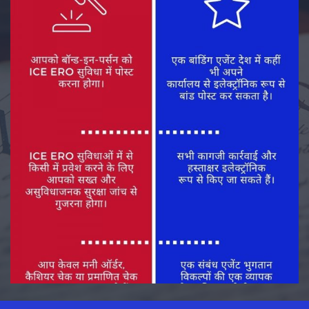
आव्रजन रिलीज