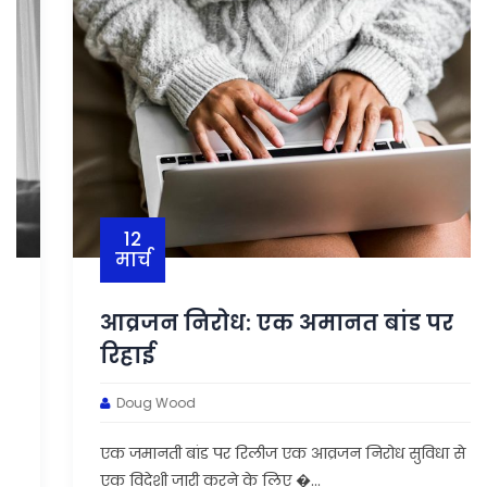
12
मार्च
आव्रजन निरोध: एक अमानत बांड पर
रिहाई
Doug Wood
एक जमानती बांड पर रिलीज एक आव्रजन निरोध सुविधा से
एक विदेशी जारी करने के लिए �...