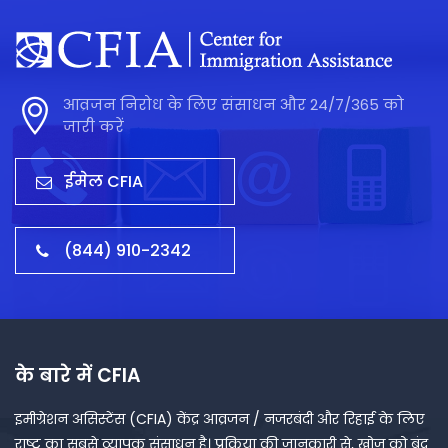
आव्रजन निरोध के लिए संसाधन और 24/7/365 को
जारी करें
ईमेल CFIA
(844) 910-2342
के बारे में CFIA
इमीग्रेशन असिस्टेंस (CFIA) केंद्र आव्रजन / नजरबंदी और रिहाई के लिए
राष्ट्र का सबसे व्यापक संसाधन है। प्रक्रिया की जानकारी से, खोज को बंद