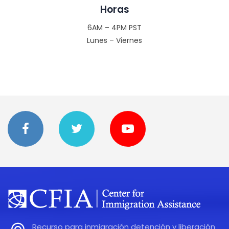
Horas
6AM – 4PM PST
Lunes – Viernes
Recurso para inmigración detención y liberación