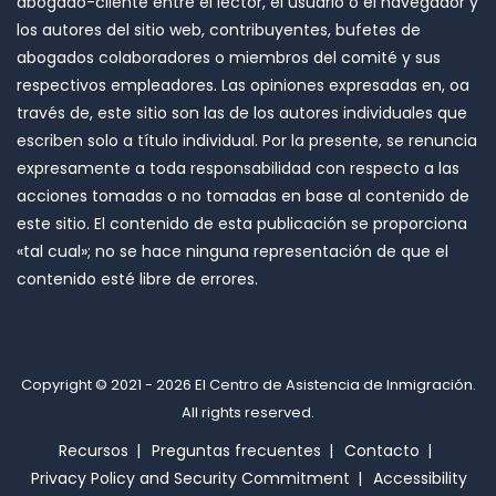
abogado-cliente entre el lector, el usuario o el navegador y
los autores del sitio web, contribuyentes, bufetes de
abogados colaboradores o miembros del comité y sus
respectivos empleadores. Las opiniones expresadas en, oa
través de, este sitio son las de los autores individuales que
escriben solo a título individual. Por la presente, se renuncia
expresamente a toda responsabilidad con respecto a las
acciones tomadas o no tomadas en base al contenido de
este sitio. El contenido de esta publicación se proporciona
«tal cual»; no se hace ninguna representación de que el
contenido esté libre de errores.
Copyright © 2021 - 2026
El Centro de Asistencia de Inmigración
.
All rights reserved.
Recursos
Preguntas frecuentes
Contacto
Privacy Policy and Security Commitment
Accessibility