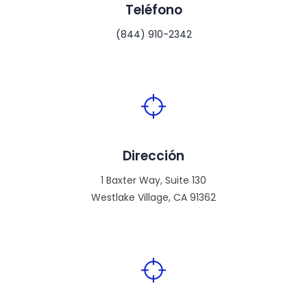
Teléfono
(844) 910-2342
Dirección
1 Baxter Way, Suite 130
Westlake Village, CA 91362