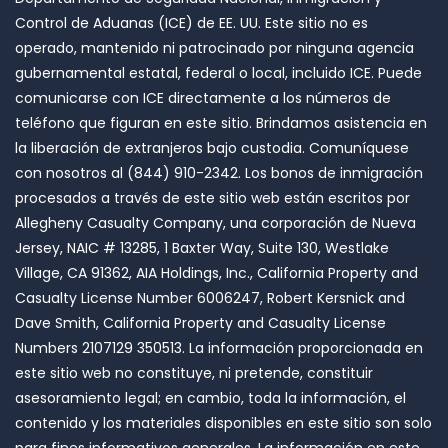
Control de Aduanas (ICE) de EE. UU. Este sitio no es
operado, mantenido ni patrocinado por ninguna agencia
gubernamental estatal, federal o local, incluido ICE. Puede
comunicarse con ICE directamente a los números de
teléfono que figuran en este sitio. Brindamos asistencia en
la liberación de extranjeros bajo custodia. Comuníquese
con nosotros al (844) 910-2342. Los bonos de inmigración
procesados ​​a través de este sitio web están escritos por
Allegheny Casualty Company, una corporación de Nueva
Jersey, NAIC # 13285, 1 Baxter Way, Suite 130, Westlake
Village, CA 91362, AIA Holdings, Inc., California Property and
Casualty License Number 6006247, Robert Kersnick and
Dave Smith, California Property and Casualty License
Numbers 2107129 350513. La información proporcionada en
este sitio web no constituye, ni pretende, constituir
asesoramiento legal; en cambio, toda la información, el
contenido y los materiales disponibles en este sitio son solo