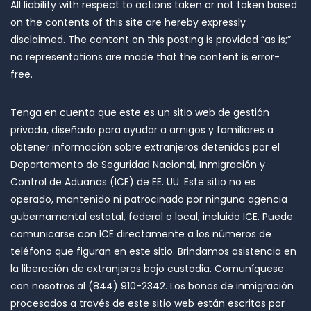
All liability with respect to actions taken or not taken based
on the contents of this site are hereby expressly
disclaimed. The content on this posting is provided “as is;”
no representations are made that the content is error-
free.
Tenga en cuenta que este es un sitio web de gestión
privada, diseñado para ayudar a amigos y familiares a
obtener información sobre extranjeros detenidos por el
Departamento de Seguridad Nacional, Inmigración y
Control de Aduanas (ICE) de EE. UU. Este sitio no es
operado, mantenido ni patrocinado por ninguna agencia
gubernamental estatal, federal o local, incluido ICE. Puede
comunicarse con ICE directamente a los números de
teléfono que figuran en este sitio. Brindamos asistencia en
la liberación de extranjeros bajo custodia. Comuníquese
con nosotros al (844) 910-2342. Los bonos de inmigración
procesados ​​a través de este sitio web están escritos por