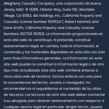
Allegheny Casualty Company, una corporación de Nueva
Jersey, NAIC # 13285, 1 Baxter Way, Suite 130, Westlake
Village, CA 91362, AIA Holdings, Inc., California Property and
Casualty License Number 6006247, Robert Kersnick and
Dave Smith, California Property and Casualty License
Numbers 2107129 350513. La información proporcionada en
este sitio web no constituye, ni pretende, constituir
asesoramiento legal; en cambio, toda la información, el
contenido y los materiales disponibles en este sitio son solo
para fines informativos generales. La información en este
sitio web puede no constituir la información legal o de otro
tipo más actualizada. Este sitio web contiene enlaces a
otros sitios web de terceros. Dichos enlaces son solo para
la conveniencia del lector, usuario o navegador; no
recomendamos ni respaldamos el contenido de los sitios
de terceros. Los lectores de este sitio web deben contactar
a su abogado para obtener asesoramiento con respecto a
cualquier asunto legal en particular. Ningún lector, usuario