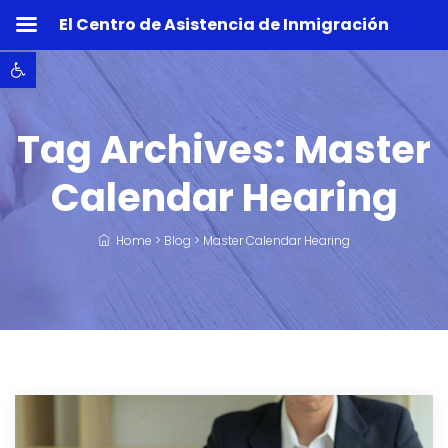
El Centro de Asistencia de Inmigración
Abrir barra de herramientas
Tag Archives:
Master
Calendar Hearing
Home
>
Blog
>
Master Calendar Hearing