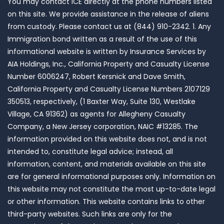
You may contact ICE directly at the phone numbers listed
on this site. We provide assistance in the release of aliens
from custody. Please contact us at (844) 910-2342. 1. Any
Immigration bond written as a result of the use of this
informational website is written by Insurance Services by
AIA Holdings, Inc., California Property and Casualty License
Number 6006247, Robert Kersnick and Dave Smith,
California Property and Casualty License Numbers 2107129
350513, respectively, (1 Baxter Way, Suite 130, Westlake
Village, CA 91362) as agents for Allegheny Casualty
Company, a New Jersey corporation, NAIC #13285. The
information provided on this website does not, and is not
intended to, constitute legal advice; instead, all
information, content, and materials available on this site
are for general informational purposes only. Information on
this website may not constitute the most up-to-date legal
or other information. This website contains links to other
third-party websites. Such links are only for the