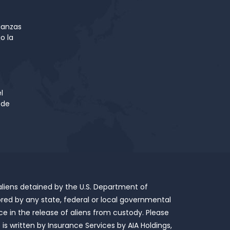
ianzas
o la
l
 de
 aliens detained by the U.S. Department of
red by any state, federal or local governmental
ce in the release of aliens from custody. Please
is written by Insurance Services by AIA Holdings,