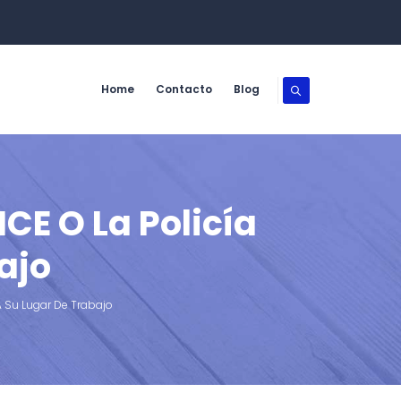
Home
Contacto
Blog
CE O La Policía
ajo
A Su Lugar De Trabajo