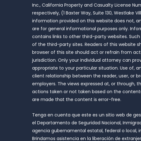
Inc., California Property and Casualty License N
respectively, (1 Baxter Way, Suite 130, Westlake 
information provided on this website does not, and
are for general informational purposes only. Inf
contains links to other third-party websites. Su
of the third-party sites. Readers of this website 
browser of this site should act or refrain from act
jurisdiction. Only your individual attorney can pr
appropriate to your particular situation. Use of, 
client relationship between the reader, user, or
employers. The views expressed at, or through, this 
actions taken or not taken based on the contents o
are made that the content is error-free.
Tenga en cuenta que este es un sitio web de ges
el Departamento de Seguridad Nacional, Inmigraci
agencia gubernamental estatal, federal o local, 
Brindamos asistencia en la liberación de extranj