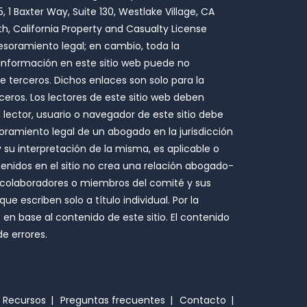
1 Baxter Way, Suite 130, Westlake Village, CA
h, California Property and Casualty License
esoramiento legal; en cambio, toda la
a información en este sitio web puede no
de terceros. Dichos enlaces son solo para la
eros. Los lectores de este sitio web deben
lector, usuario o navegador de este sitio debe
oramiento legal de un abogado en la jurisdicción
su interpretación de la misma, es aplicable o
ntenidos en el sitio no crea una relación abogado-
os colaboradores o miembros del comité y sus
e escriben solo a título individual. Por la
 base al contenido de este sitio. El contenido
e errores.
Recursos
Preguntas frecuentes
Contacto