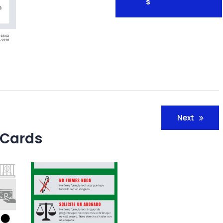
S
Next
 Cards