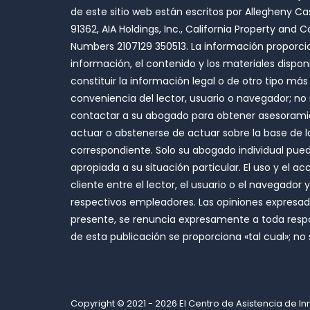
de este sitio web están escritos por Allegheny Ca
91362, AIA Holdings, Inc., California Property an
Numbers 2107129 350513. La información proporcio
información, el contenido y los materiales dispon
constituir la información legal o de otro tipo más
conveniencia del lector, usuario o navegador; no
contactar a su abogado para obtener asesoramient
actuar o abstenerse de actuar sobre la base de l
correspondiente. Solo su abogado individual pue
apropiada a su situación particular. El uso y el 
cliente entre el lector, el usuario o el navegado
respectivos empleadores. Las opiniones expresadas e
presente, se renuncia expresamente a toda respo
de esta publicación se proporciona «tal cual»; no
Copyright © 2021 - 2026
El Centro de Asistencia de I