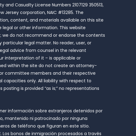
rty and Casualty License Numbers 2107129 350513,
New Jersey corporation, NAIC #13285. The
tion, content, and materials available on this site
legal or other information. This website
wser; we do not recommend or endorse the contents
 particular legal matter. No reader, user, or
 legal advice from counsel in the relevant
interpretation of it – is applicable or
ined within the site do not create an attorney-
ms, or committee members and their respective
capacities only. All liability with respect to
 posting is provided “as is;” no representations
ner información sobre extranjeros detenidos por
ado, mantenido ni patrocinado por ninguna
ros de teléfono que figuran en este sitio.
 Los bonos de inmigración procesados ​​a través