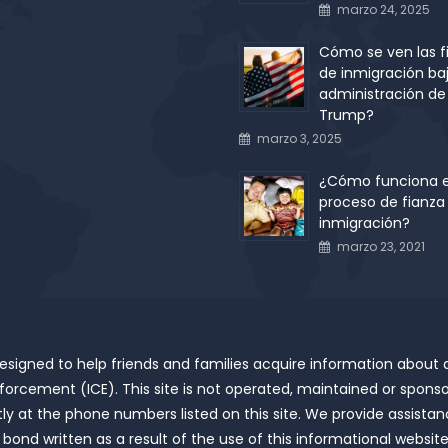
marzo 24, 2025
Cómo se ven las f
de inmigración baj
administración de
Trump?
marzo 3, 2025
¿Cómo funciona e
proceso de fianza
inmigración?
marzo 23, 2021
 designed to help friends and families acquire information about
rcement (ICE). This site is not operated, maintained or sponso
ly at the phone numbers listed on this site. We provide assistan
ond written as a result of the use of this informational website 