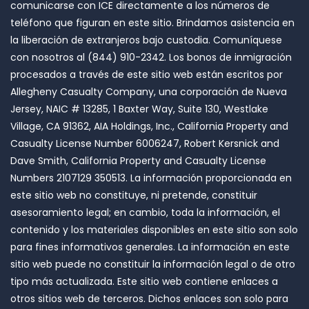
comunicarse con ICE directamente a los números de
teléfono que figuran en este sitio. Brindamos asistencia en
la liberación de extranjeros bajo custodia. Comuníquese
con nosotros al (844) 910-2342. Los bonos de inmigración
procesados ​​a través de este sitio web están escritos por
Allegheny Casualty Company, una corporación de Nueva
Jersey, NAIC # 13285, 1 Baxter Way, Suite 130, Westlake
Village, CA 91362, AIA Holdings, Inc., California Property and
Casualty License Number 6006247, Robert Kersnick and
Dave Smith, California Property and Casualty License
Numbers 2107129 350513. La información proporcionada en
este sitio web no constituye, ni pretende, constituir
asesoramiento legal; en cambio, toda la información, el
contenido y los materiales disponibles en este sitio son solo
para fines informativos generales. La información en este
sitio web puede no constituir la información legal o de otro
tipo más actualizada. Este sitio web contiene enlaces a
otros sitios web de terceros. Dichos enlaces son solo para