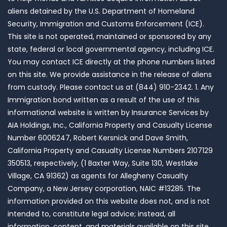
aliens detained by the U.S. Department of Homeland
Security, Immigration and Customs Enforcement (ICE).
This site is not operated, maintained or sponsored by any
state, federal or local governmental agency, including ICE.
You may contact ICE directly at the phone numbers listed
on this site. We provide assistance in the release of aliens
from custody. Please contact us at (844) 910-2342. 1. Any
Immigration bond written as a result of the use of this
informational website is written by Insurance Services by
AIA Holdings, Inc., California Property and Casualty License
Number 6006247, Robert Kersnick and Dave Smith,
California Property and Casualty License Numbers 2107129
350513, respectively, (1 Baxter Way, Suite 130, Westlake
Village, CA 91362) as agents for Allegheny Casualty
Company, a New Jersey corporation, NAIC #13285. The
information provided on this website does not, and is not
intended to, constitute legal advice; instead, all
information, content, and materials available on this site