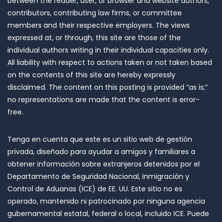
between the reader, user, or browser and website authors,
contributors, contributing law firms, or committee
members and their respective employers. The views
expressed at, or through, this site are those of the
individual authors writing in their individual capacities only.
All liability with respect to actions taken or not taken based
on the contents of this site are hereby expressly
disclaimed. The content on this posting is provided “as is;”
no representations are made that the content is error-
free.
Tenga en cuenta que este es un sitio web de gestión
privada, diseñado para ayudar a amigos y familiares a
obtener información sobre extranjeros detenidos por el
Departamento de Seguridad Nacional, Inmigración y
Control de Aduanas (ICE) de EE. UU. Este sitio no es
operado, mantenido ni patrocinado por ninguna agencia
gubernamental estatal, federal o local, incluido ICE. Puede