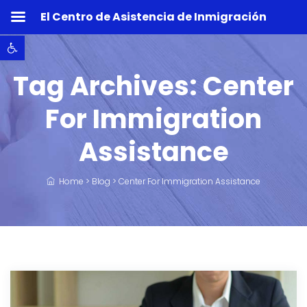
El Centro de Asistencia de Inmigración
Abrir barra de herramientas
Tag Archives:
Center
For Immigration
Assistance
Home
>
Blog
>
Center For Immigration Assistance