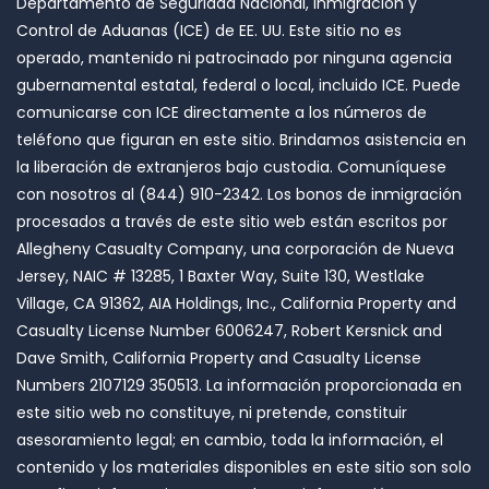
Departamento de Seguridad Nacional, Inmigración y
Control de Aduanas (ICE) de EE. UU. Este sitio no es
operado, mantenido ni patrocinado por ninguna agencia
gubernamental estatal, federal o local, incluido ICE. Puede
comunicarse con ICE directamente a los números de
teléfono que figuran en este sitio. Brindamos asistencia en
la liberación de extranjeros bajo custodia. Comuníquese
con nosotros al (844) 910-2342. Los bonos de inmigración
procesados ​​a través de este sitio web están escritos por
Allegheny Casualty Company, una corporación de Nueva
Jersey, NAIC # 13285, 1 Baxter Way, Suite 130, Westlake
Village, CA 91362, AIA Holdings, Inc., California Property and
Casualty License Number 6006247, Robert Kersnick and
Dave Smith, California Property and Casualty License
Numbers 2107129 350513. La información proporcionada en
este sitio web no constituye, ni pretende, constituir
asesoramiento legal; en cambio, toda la información, el
contenido y los materiales disponibles en este sitio son solo