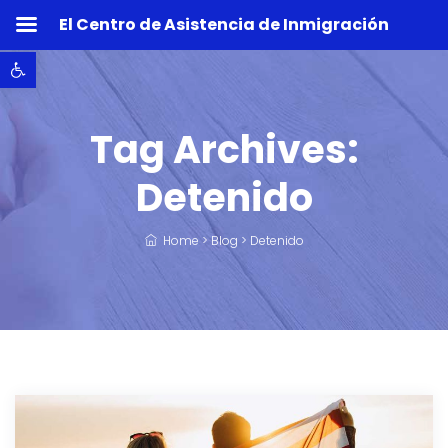
El Centro de Asistencia de Inmigración
Abrir barra de herramientas
Tag Archives:
Detenido
Home
>
Blog
>
Detenido